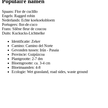
Populaire namen
Spaans: Flor de cuclillo
Engels: Ragged robin
Nederlands: Echte koekoeksbloem
Portugees: flor-de-cuco
Frans: Silène fleur de coucou
Duits: Kuckucks-Lichtnelke
Identificatie: Zeker
Camino:
Camino del Norte
Gevonden tussen: Irún - Pasaia
Provincie:
Guipúzcoa
Plantgrootte:
2-7 dm
Bloemgrootte:
ca. 3-4 cm
Bloeimaanden:
4-8
Ecologie: Wet grassland, road sides, waste ground