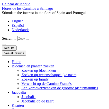
Ga naar de inhoud
Flores de los Caminos a Santiago
Stimulate the interest in the flora of Spain and Portugal
English
Español
Nederlands
Search ...
Results
See all results
Home
Bloemen en planten zoeken
Zoeken op bloemkleur
Zoeken op wetenschappelijke naam
Zoeken op family
Verwacht op de Camino Francés
Een kort overzicht van de grootste plantenfamilies
Jacobalia
Jacobalia
Jacobalia op de kaart
Kaarten