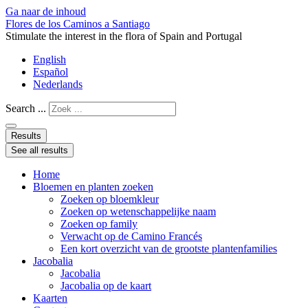
Ga naar de inhoud
Flores de los Caminos a Santiago
Stimulate the interest in the flora of Spain and Portugal
English
Español
Nederlands
Search ...
Results
See all results
Home
Bloemen en planten zoeken
Zoeken op bloemkleur
Zoeken op wetenschappelijke naam
Zoeken op family
Verwacht op de Camino Francés
Een kort overzicht van de grootste plantenfamilies
Jacobalia
Jacobalia
Jacobalia op de kaart
Kaarten