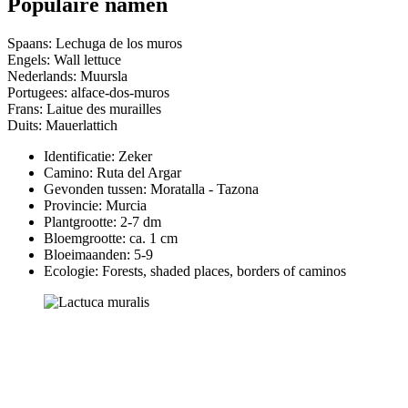
Populaire namen
Spaans: Lechuga de los muros
Engels: Wall lettuce
Nederlands: Muursla
Portugees: alface-dos-muros
Frans: Laitue des murailles
Duits: Mauerlattich
Identificatie: Zeker
Camino:
Ruta del Argar
Gevonden tussen: Moratalla - Tazona
Provincie:
Murcia
Plantgrootte:
2-7 dm
Bloemgrootte:
ca. 1 cm
Bloeimaanden:
5-9
Ecologie: Forests, shaded places, borders of caminos