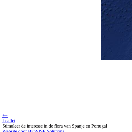
+
−
Leaflet
Stimuleer de interesse in de flora van Spanje en Portugal
Website door BEWISE Solutions