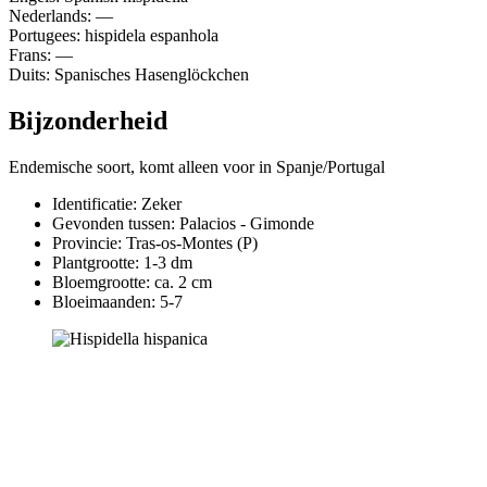
Nederlands: —
Portugees: hispidela espanhola
Frans: —
Duits: Spanisches Hasenglöckchen
Bijzonderheid
Endemische soort, komt alleen voor in Spanje/Portugal
Identificatie: Zeker
Gevonden tussen: Palacios - Gimonde
Provincie:
Tras-os-Montes (P)
Plantgrootte:
1-3 dm
Bloemgrootte:
ca. 2 cm
Bloeimaanden:
5-7