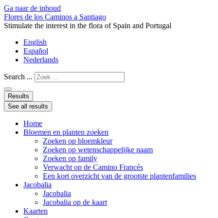
Ga naar de inhoud
Flores de los Caminos a Santiago
Stimulate the interest in the flora of Spain and Portugal
English
Español
Nederlands
Search ...
Results
See all results
Home
Bloemen en planten zoeken
Zoeken op bloemkleur
Zoeken op wetenschappelijke naam
Zoeken op family
Verwacht op de Camino Francés
Een kort overzicht van de grootste plantenfamilies
Jacobalia
Jacobalia
Jacobalia op de kaart
Kaarten