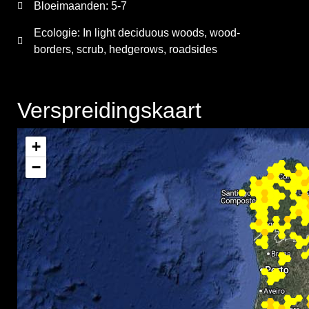
Bloeimaanden:
5-7
Ecologie: In light deciduous woods, wood-
borders, scrub, hedgerows, roadsides
Verspreidingskaart
+
−