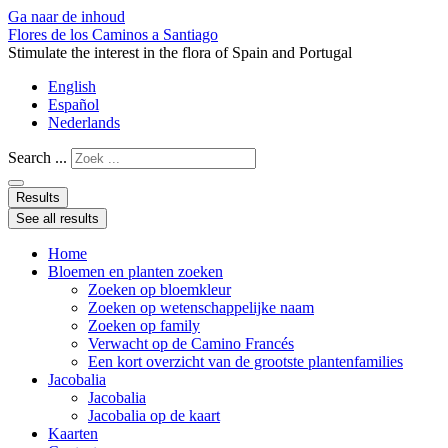
Ga naar de inhoud
Flores de los Caminos a Santiago
Stimulate the interest in the flora of Spain and Portugal
English
Español
Nederlands
Search ...
Results
See all results
Home
Bloemen en planten zoeken
Zoeken op bloemkleur
Zoeken op wetenschappelijke naam
Zoeken op family
Verwacht op de Camino Francés
Een kort overzicht van de grootste plantenfamilies
Jacobalia
Jacobalia
Jacobalia op de kaart
Kaarten