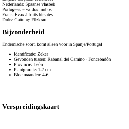
Nederlands: Spaanse vlasbek
Portugees: erva-dos-ninhos
Frans: Évax à fruits hirsutes
Duits: Gattung: Filzkraut
Bijzonderheid
Endemische soort, komt alleen voor in Spanje/Portugal
Identificatie: Zeker
Gevonden tussen: Rabanal del Camino - Foncebadón
Provincie:
León
Plantgrootte:
1-7 cm
Bloeimaanden:
4-6
Verspreidingskaart