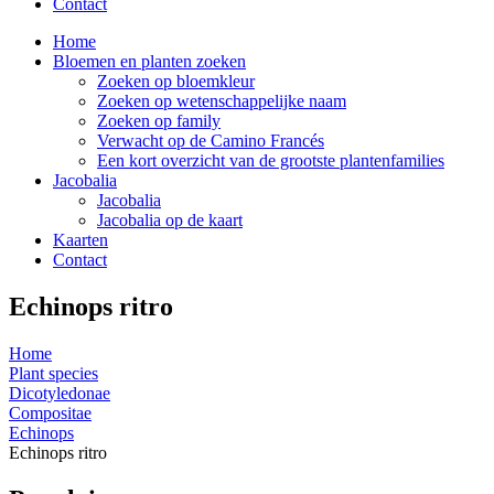
Contact
Home
Bloemen en planten zoeken
Zoeken op bloemkleur
Zoeken op wetenschappelijke naam
Zoeken op family
Verwacht op de Camino Francés
Een kort overzicht van de grootste plantenfamilies
Jacobalia
Jacobalia
Jacobalia op de kaart
Kaarten
Contact
Echinops ritro
Home
Plant species
Dicotyledonae
Compositae
Echinops
Echinops ritro