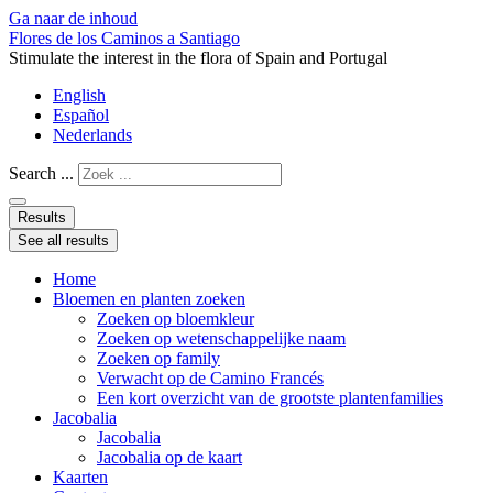
Ga naar de inhoud
Flores de los Caminos a Santiago
Stimulate the interest in the flora of Spain and Portugal
English
Español
Nederlands
Search ...
Results
See all results
Home
Bloemen en planten zoeken
Zoeken op bloemkleur
Zoeken op wetenschappelijke naam
Zoeken op family
Verwacht op de Camino Francés
Een kort overzicht van de grootste plantenfamilies
Jacobalia
Jacobalia
Jacobalia op de kaart
Kaarten