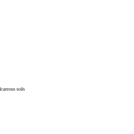
lcareous soils