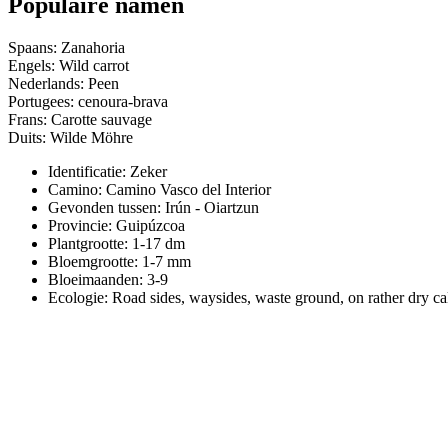
Populaire namen
Spaans: Zanahoria
Engels: Wild carrot
Nederlands: Peen
Portugees: cenoura-brava
Frans: Carotte sauvage
Duits: Wilde Möhre
Identificatie: Zeker
Camino:
Camino Vasco del Interior
Gevonden tussen: Irún - Oiartzun
Provincie:
Guipúzcoa
Plantgrootte:
1-17 dm
Bloemgrootte:
1-7 mm
Bloeimaanden:
3-9
Ecologie: Road sides, waysides, waste ground, on rather dry ca