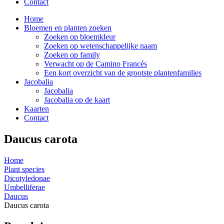
Contact
Home
Bloemen en planten zoeken
Zoeken op bloemkleur
Zoeken op wetenschappelijke naam
Zoeken op family
Verwacht op de Camino Francés
Een kort overzicht van de grootste plantenfamilies
Jacobalia
Jacobalia
Jacobalia op de kaart
Kaarten
Contact
Daucus carota
Home
Plant species
Dicotyledonae
Umbelliferae
Daucus
Daucus carota