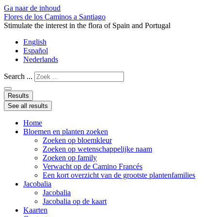
Ga naar de inhoud
Flores de los Caminos a Santiago
Stimulate the interest in the flora of Spain and Portugal
English
Español
Nederlands
Search ...
Results
See all results
Home
Bloemen en planten zoeken
Zoeken op bloemkleur
Zoeken op wetenschappelijke naam
Zoeken op family
Verwacht op de Camino Francés
Een kort overzicht van de grootste plantenfamilies
Jacobalia
Jacobalia
Jacobalia op de kaart
Kaarten