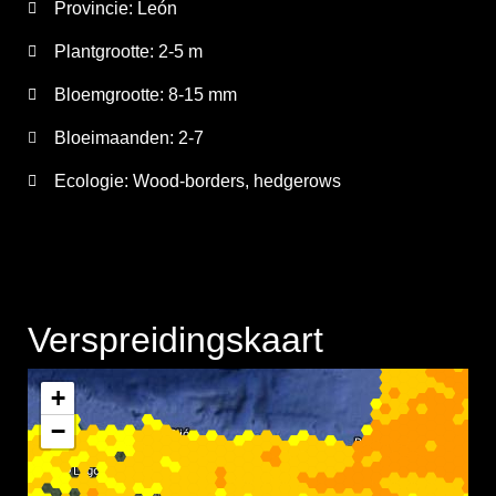
Provincie:
León
Plantgrootte:
2-5 m
Bloemgrootte:
8-15 mm
Bloeimaanden:
2-7
Ecologie: Wood-borders, hedgerows
Verspreidingskaart
+
−