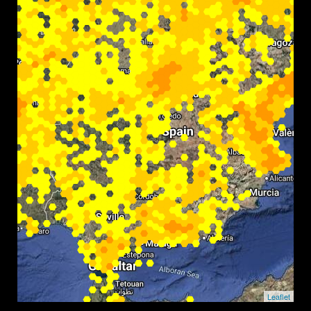
Leaflet