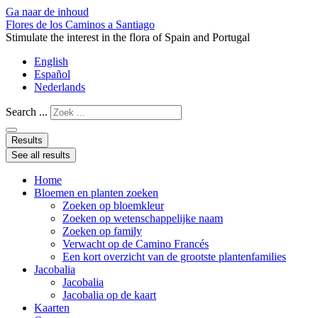
Ga naar de inhoud
Flores de los Caminos a Santiago
Stimulate the interest in the flora of Spain and Portugal
English
Español
Nederlands
Search ...
Results
See all results
Home
Bloemen en planten zoeken
Zoeken op bloemkleur
Zoeken op wetenschappelijke naam
Zoeken op family
Verwacht op de Camino Francés
Een kort overzicht van de grootste plantenfamilies
Jacobalia
Jacobalia
Jacobalia op de kaart
Kaarten