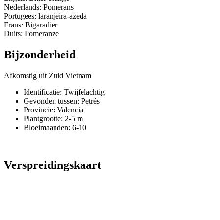
Nederlands: Pomerans
Portugees: laranjeira-azeda
Frans: Bigaradier
Duits: Pomeranze
Bijzonderheid
Afkomstig uit Zuid Vietnam
Identificatie: Twijfelachtig
Gevonden tussen: Petrés
Provincie:
Valencia
Plantgrootte:
2-5 m
Bloeimaanden:
6-10
Verspreidingskaart