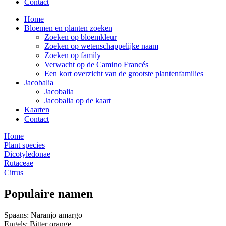
Contact
Home
Bloemen en planten zoeken
Zoeken op bloemkleur
Zoeken op wetenschappelijke naam
Zoeken op family
Verwacht op de Camino Francés
Een kort overzicht van de grootste plantenfamilies
Jacobalia
Jacobalia
Jacobalia op de kaart
Kaarten
Contact
Home
Plant species
Dicotyledonae
Rutaceae
Citrus
Populaire namen
Spaans: Naranjo amargo
Engels: Bitter orange