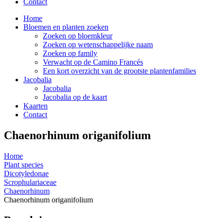
Contact
Home
Bloemen en planten zoeken
Zoeken op bloemkleur
Zoeken op wetenschappelijke naam
Zoeken op family
Verwacht op de Camino Francés
Een kort overzicht van de grootste plantenfamilies
Jacobalia
Jacobalia
Jacobalia op de kaart
Kaarten
Contact
Chaenorhinum origanifolium
Home
Plant species
Dicotyledonae
Scrophulariaceae
Chaenorhinum
Chaenorhinum origanifolium