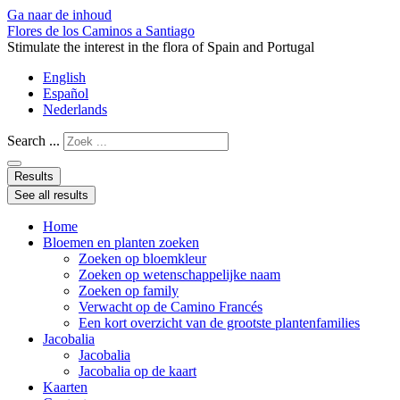
Ga naar de inhoud
Flores de los Caminos a Santiago
Stimulate the interest in the flora of Spain and Portugal
English
Español
Nederlands
Search ...
Results
See all results
Home
Bloemen en planten zoeken
Zoeken op bloemkleur
Zoeken op wetenschappelijke naam
Zoeken op family
Verwacht op de Camino Francés
Een kort overzicht van de grootste plantenfamilies
Jacobalia
Jacobalia
Jacobalia op de kaart
Kaarten