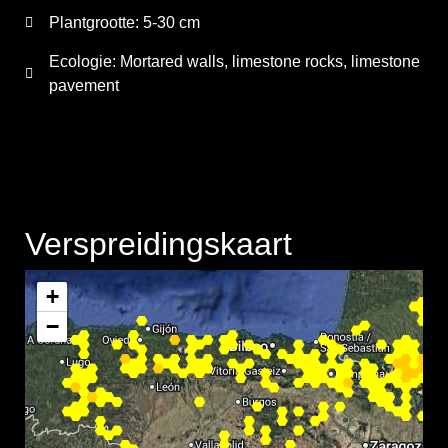
Plantgrootte:
5-30 cm
Ecologie: Mortared walls, limestone rocks, limestone
pavement
Verspreidingskaart
+
−