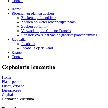
Contact
Home
Bloemen en planten zoeken
Zoeken op bloemkleur
Zoeken op wetenschappelijke naam
Zoeken op family
Verwacht op de Camino Francés
Een kort overzicht van de grootste plantenfamilies
Jacobalia
Jacobalia
Jacobalia op de kaart
Kaarten
Contact
Cephalaria leucantha
Home
Plant species
Dicotyledonae
Dipsacaceae
Cephalaria
Cephalaria leucantha