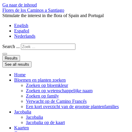
Ga naar de inhoud
Flores de los Caminos a Santiago
Stimulate the interest in the flora of Spain and Portugal
English
Español
Nederlands
Search ...
Results
See all results
Home
Bloemen en planten zoeken
Zoeken op bloemkleur
Zoeken op wetenschappelijke naam
Zoeken op family
Verwacht op de Camino Francés
Een kort overzicht van de grootste plantenfamilies
Jacobalia
Jacobalia
Jacobalia op de kaart
Kaarten