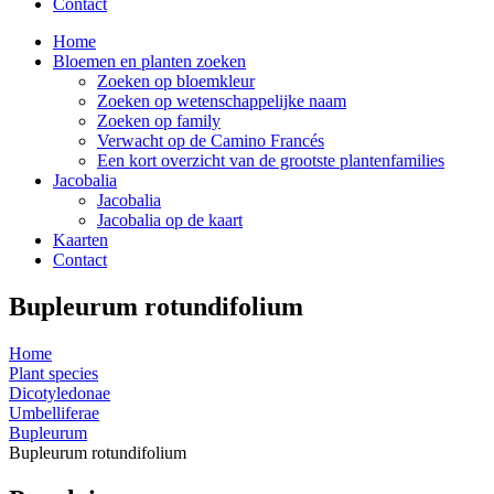
Contact
Home
Bloemen en planten zoeken
Zoeken op bloemkleur
Zoeken op wetenschappelijke naam
Zoeken op family
Verwacht op de Camino Francés
Een kort overzicht van de grootste plantenfamilies
Jacobalia
Jacobalia
Jacobalia op de kaart
Kaarten
Contact
Bupleurum rotundifolium
Home
Plant species
Dicotyledonae
Umbelliferae
Bupleurum
Bupleurum rotundifolium