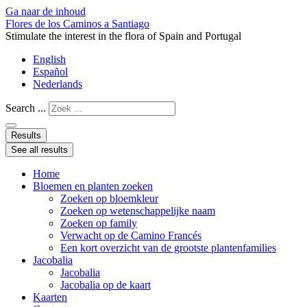
Ga naar de inhoud
Flores de los Caminos a Santiago
Stimulate the interest in the flora of Spain and Portugal
English
Español
Nederlands
Search ...
Results
See all results
Home
Bloemen en planten zoeken
Zoeken op bloemkleur
Zoeken op wetenschappelijke naam
Zoeken op family
Verwacht op de Camino Francés
Een kort overzicht van de grootste plantenfamilies
Jacobalia
Jacobalia
Jacobalia op de kaart
Kaarten