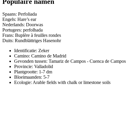
Populaire namen
Spaans: Perfoliada
Engels: Hare’s ear
Nederlands: Doorwas
Portugees: perfolhada
Frans: Buplère à feuilles rondes
Duits: Rundblättriges Hasenohr
Identificatie: Zeker
Camino:
Camino de Madrid
Gevonden tussen: Tamariz de Campos - Cuenca de Campos
Provincie:
Valladolid
Plantgrootte:
1-7 dm
Bloeimaanden:
5-7
Ecologie: Arable fields with chalk or limestone soils