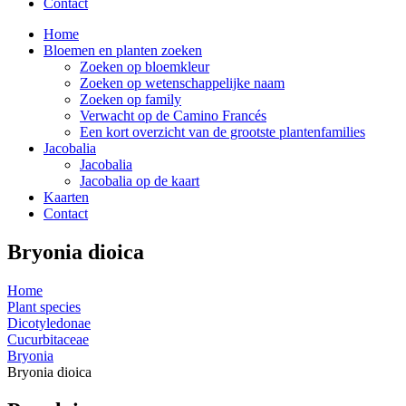
Contact
Home
Bloemen en planten zoeken
Zoeken op bloemkleur
Zoeken op wetenschappelijke naam
Zoeken op family
Verwacht op de Camino Francés
Een kort overzicht van de grootste plantenfamilies
Jacobalia
Jacobalia
Jacobalia op de kaart
Kaarten
Contact
Bryonia dioica
Home
Plant species
Dicotyledonae
Cucurbitaceae
Bryonia
Bryonia dioica