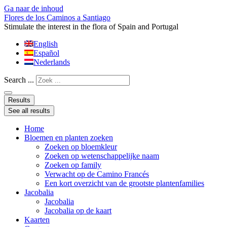
Ga naar de inhoud
Flores de los Caminos a Santiago
Stimulate the interest in the flora of Spain and Portugal
English
Español
Nederlands
Search ...
Results
See all results
Home
Bloemen en planten zoeken
Zoeken op bloemkleur
Zoeken op wetenschappelijke naam
Zoeken op family
Verwacht op de Camino Francés
Een kort overzicht van de grootste plantenfamilies
Jacobalia
Jacobalia
Jacobalia op de kaart
Kaarten