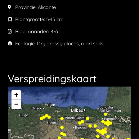
Provincie:
Alicante
Plantgrootte:
5-15 cm
Bloeimaanden:
4-6
Ecologie: Dry grassy places, marl soils
Verspreidingskaart
+
−