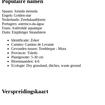
Populaire namen
Spaans: Joriada menuda
Engels: Golden-star
Nederlands: Zeedukaatbloem
Portugees: asterisco-da-água
Frans: Astérolide aquatique
Duits: Einjähriger Strandstern
Identificatie: Zeker
Camino:
Camino de Levante
Gevonden tussen: Tembleque - Mora
Provincie:
Toledo
Plantgrootte:
5-30 cm
Bloeimaanden:
4-6
Ecologie: Dry grassland, ditches, waste ground
Verspreidingskaart