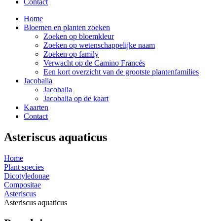
Contact
Home
Bloemen en planten zoeken
Zoeken op bloemkleur
Zoeken op wetenschappelijke naam
Zoeken op family
Verwacht op de Camino Francés
Een kort overzicht van de grootste plantenfamilies
Jacobalia
Jacobalia
Jacobalia op de kaart
Kaarten
Contact
Asteriscus aquaticus
Home
Plant species
Dicotyledonae
Compositae
Asteriscus
Asteriscus aquaticus