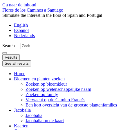
Ga naar de inhoud
Flores de los Caminos a Santiago
Stimulate the interest in the flora of Spain and Portugal
English
Español
Nederlands
Search ...
Results
See all results
Home
Bloemen en planten zoeken
Zoeken op bloemkleur
Zoeken op wetenschappelijke naam
Zoeken op family
Verwacht op de Camino Francés
Een kort overzicht van de grootste plantenfamilies
Jacobalia
Jacobalia
Jacobalia op de kaart
Kaarten