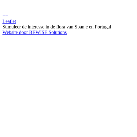
+
−
Leaflet
Stimuleer de interesse in de flora van Spanje en Portugal
Website door BEWISE Solutions