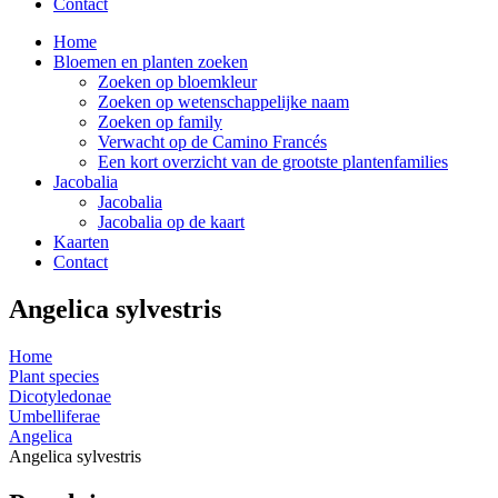
Contact
Home
Bloemen en planten zoeken
Zoeken op bloemkleur
Zoeken op wetenschappelijke naam
Zoeken op family
Verwacht op de Camino Francés
Een kort overzicht van de grootste plantenfamilies
Jacobalia
Jacobalia
Jacobalia op de kaart
Kaarten
Contact
Angelica sylvestris
Home
Plant species
Dicotyledonae
Umbelliferae
Angelica
Angelica sylvestris