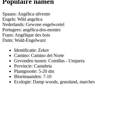
Populaire namen
Spaans: Angélica silvestre
Engels: Wild angelica
Nederlands: Gewone engelwortel
Portugees: angélica-dos-montes
Frans: Angélique des bois
Duits: Wald-Engelwurz
Identificatie: Zeker
Camino:
Camino del Norte
Gevonden tussen: Comillas - Unquera
Provincie:
Cantabria
Plantgrootte:
5-20 dm
Bloeimaanden:
7-10
Ecologie: Damp woods, grassland, marches