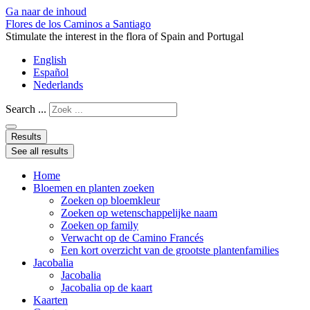
Ga naar de inhoud
Flores de los Caminos a Santiago
Stimulate the interest in the flora of Spain and Portugal
English
Español
Nederlands
Search ...
Results
See all results
Home
Bloemen en planten zoeken
Zoeken op bloemkleur
Zoeken op wetenschappelijke naam
Zoeken op family
Verwacht op de Camino Francés
Een kort overzicht van de grootste plantenfamilies
Jacobalia
Jacobalia
Jacobalia op de kaart
Kaarten