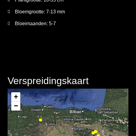
Bloemgrootte:
7-13 mm
Bloeimaanden:
5-7
Verspreidingskaart
+
−