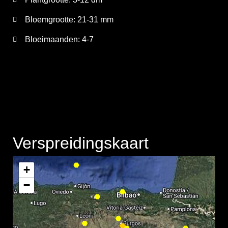
Bloemgrootte:
21-31 mm
Bloeimaanden:
4-7
Verspreidingskaart
+
−