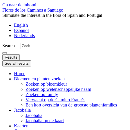
Ga naar de inhoud
Flores de los Caminos a Santiago
Stimulate the interest in the flora of Spain and Portugal
English
Español
Nederlands
Search ...
Results
See all results
Home
Bloemen en planten zoeken
Zoeken op bloemkleur
Zoeken op wetenschappelijke naam
Zoeken op family
Verwacht op de Camino Francés
Een kort overzicht van de grootste plantenfamilies
Jacobalia
Jacobalia
Jacobalia op de kaart
Kaarten