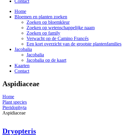
Contact
Home
Bloemen en planten zoeken
Zoeken op bloemkleur
Zoeken op wetenschappelijke naam
Zoeken op family
Verwacht op de Camino Francés
Een kort overzicht van de grootste plantenfamilies
Jacobalia
Jacobalia
Jacobalia op de kaart
Kaarten
Contact
Aspidiaceae
Home
Plant species
Pteridophyta
Aspidiaceae
Dryopteris