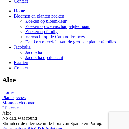
Contact
Home
Bloemen en planten zoeken
Zoeken op bloemkleur
Zoeken op wetenschappelijke naam
Zoeken op family
Verwacht op de Camino Francés
Een kort overzicht van de grootste plantenfamilies
Jacobalia
Jacobalia
Jacobalia op de kaart
Kaarten
Contact
Aloe
Home
Plant species
Monocotyledonae
Liliaceae
Aloe
No data was found
Stimuleer de interesse in de flora van Spanje en Portugal
Website door BEWISE Solutions