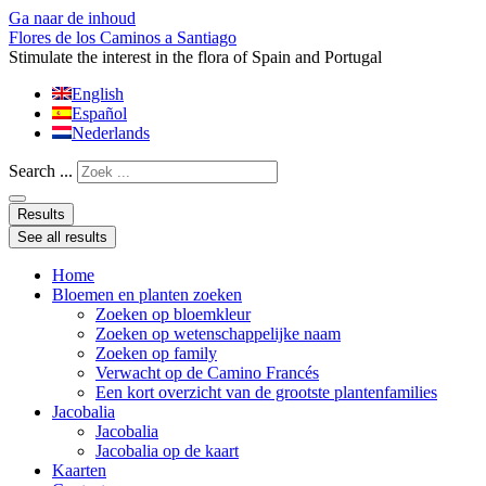
Ga naar de inhoud
Flores de los Caminos a Santiago
Stimulate the interest in the flora of Spain and Portugal
English
Español
Nederlands
Search ...
Results
See all results
Home
Bloemen en planten zoeken
Zoeken op bloemkleur
Zoeken op wetenschappelijke naam
Zoeken op family
Verwacht op de Camino Francés
Een kort overzicht van de grootste plantenfamilies
Jacobalia
Jacobalia
Jacobalia op de kaart
Kaarten