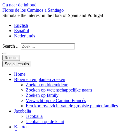
Ga naar de inhoud
Flores de los Caminos a Santiago
Stimulate the interest in the flora of Spain and Portugal
English
Español
Nederlands
Search ...
Results
See all results
Home
Bloemen en planten zoeken
Zoeken op bloemkleur
Zoeken op wetenschappelijke naam
Zoeken op family
Verwacht op de Camino Francés
Een kort overzicht van de grootste plantenfamilies
Jacobalia
Jacobalia
Jacobalia op de kaart
Kaarten