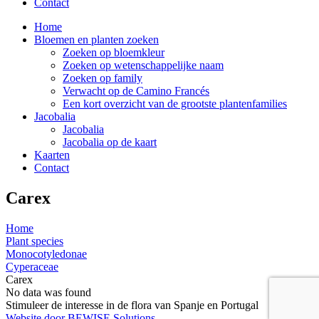
Contact
Home
Bloemen en planten zoeken
Zoeken op bloemkleur
Zoeken op wetenschappelijke naam
Zoeken op family
Verwacht op de Camino Francés
Een kort overzicht van de grootste plantenfamilies
Jacobalia
Jacobalia
Jacobalia op de kaart
Kaarten
Contact
Carex
Home
Plant species
Monocotyledonae
Cyperaceae
Carex
No data was found
Stimuleer de interesse in de flora van Spanje en Portugal
Website door BEWISE Solutions