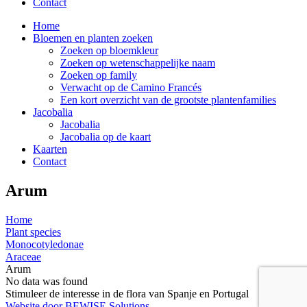
Contact
Home
Bloemen en planten zoeken
Zoeken op bloemkleur
Zoeken op wetenschappelijke naam
Zoeken op family
Verwacht op de Camino Francés
Een kort overzicht van de grootste plantenfamilies
Jacobalia
Jacobalia
Jacobalia op de kaart
Kaarten
Contact
Arum
Home
Plant species
Monocotyledonae
Araceae
Arum
No data was found
Stimuleer de interesse in de flora van Spanje en Portugal
Website door BEWISE Solutions