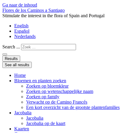
Ga naar de inhoud
Flores de los Caminos a Santiago
Stimulate the interest in the flora of Spain and Portugal
English
Español
Nederlands
Search ...
Results
See all results
Home
Bloemen en planten zoeken
Zoeken op bloemkleur
Zoeken op wetenschappelijke naam
Zoeken op family
Verwacht op de Camino Francés
Een kort overzicht van de grootste plantenfamilies
Jacobalia
Jacobalia
Jacobalia op de kaart
Kaarten