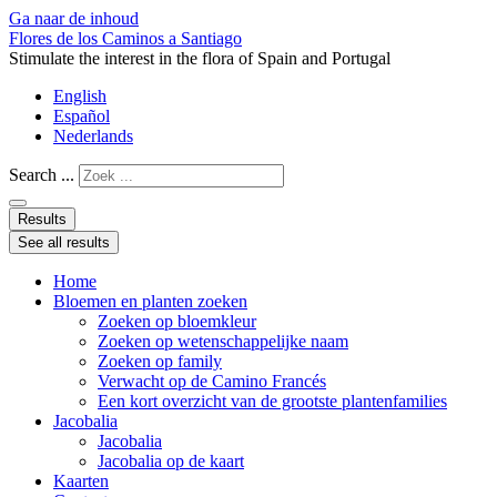
Ga naar de inhoud
Flores de los Caminos a Santiago
Stimulate the interest in the flora of Spain and Portugal
English
Español
Nederlands
Search ...
Results
See all results
Home
Bloemen en planten zoeken
Zoeken op bloemkleur
Zoeken op wetenschappelijke naam
Zoeken op family
Verwacht op de Camino Francés
Een kort overzicht van de grootste plantenfamilies
Jacobalia
Jacobalia
Jacobalia op de kaart
Kaarten