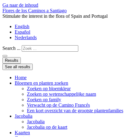
Ga naar de inhoud
Flores de los Caminos a Santiago
Stimulate the interest in the flora of Spain and Portugal
English
Español
Nederlands
Search ...
Results
See all results
Home
Bloemen en planten zoeken
Zoeken op bloemkleur
Zoeken op wetenschappelijke naam
Zoeken op family
Verwacht op de Camino Francés
Een kort overzicht van de grootste plantenfamilies
Jacobalia
Jacobalia
Jacobalia op de kaart
Kaarten