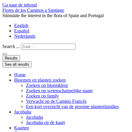
Ga naar de inhoud
Flores de los Caminos a Santiago
Stimulate the interest in the flora of Spain and Portugal
English
Español
Nederlands
Search ...
Results
See all results
Home
Bloemen en planten zoeken
Zoeken op bloemkleur
Zoeken op wetenschappelijke naam
Zoeken op family
Verwacht op de Camino Francés
Een kort overzicht van de grootste plantenfamilies
Jacobalia
Jacobalia
Jacobalia op de kaart
Kaarten