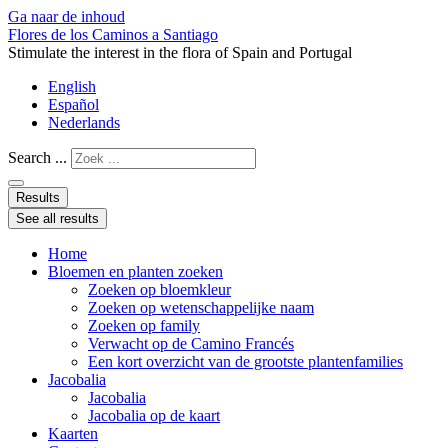
Ga naar de inhoud
Flores de los Caminos a Santiago
Stimulate the interest in the flora of Spain and Portugal
English
Español
Nederlands
Search ...
Results
See all results
Home
Bloemen en planten zoeken
Zoeken op bloemkleur
Zoeken op wetenschappelijke naam
Zoeken op family
Verwacht op de Camino Francés
Een kort overzicht van de grootste plantenfamilies
Jacobalia
Jacobalia
Jacobalia op de kaart
Kaarten