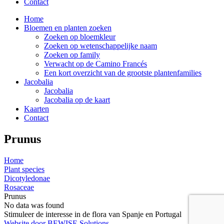
Contact
Home
Bloemen en planten zoeken
Zoeken op bloemkleur
Zoeken op wetenschappelijke naam
Zoeken op family
Verwacht op de Camino Francés
Een kort overzicht van de grootste plantenfamilies
Jacobalia
Jacobalia
Jacobalia op de kaart
Kaarten
Contact
Prunus
Home
Plant species
Dicotyledonae
Rosaceae
Prunus
No data was found
Stimuleer de interesse in de flora van Spanje en Portugal
Website door BEWISE Solutions