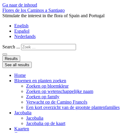
Ga naar de inhoud
Flores de los Caminos a Santiago
Stimulate the interest in the flora of Spain and Portugal
English
Español
Nederlands
Search ...
Results
See all results
Home
Bloemen en planten zoeken
Zoeken op bloemkleur
Zoeken op wetenschappelijke naam
Zoeken op family
Verwacht op de Camino Francés
Een kort overzicht van de grootste plantenfamilies
Jacobalia
Jacobalia
Jacobalia op de kaart
Kaarten