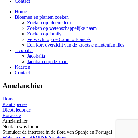
Contact
Home
Bloemen en planten zoeken
Zoeken op bloemkleur
Zoeken op wetenschappelijke naam
Zoeken op family
Verwacht op de Camino Francés
Een kort overzicht van de grootste plantenfamilies
Jacobalia
Jacobalia
Jacobalia op de kaart
Kaarten
Contact
Amelanchier
Home
Plant species
Dicotyledonae
Rosaceae
Amelanchier
No data was found
Stimuleer de interesse in de flora van Spanje en Portugal
Website door BEWISE Solutions