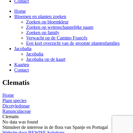
Contact
Home
Bloemen en planten zoeken
Zoeken op bloemkleur
Zoeken op wetenschappelijke naam
Zoeken op family
Verwacht op de Camino Francés
Een kort overzicht van de grootste plantenfamilies
Jacobalia
Jacobalia
Jacobalia op de kaart
Kaarten
Contact
Clematis
Home
Plant species
Dicotyledonae
Ranunculaceae
Clematis
No data was found
Stimuleer de interesse in de flora van Spanje en Portugal
Website door BEWISE Solutions