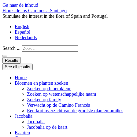
Ga naar de inhoud
Flores de los Caminos a Santiago
Stimulate the interest in the flora of Spain and Portugal
English
Español
Nederlands
Search ...
Results
See all results
Home
Bloemen en planten zoeken
Zoeken op bloemkleur
Zoeken op wetenschappelijke naam
Zoeken op family
Verwacht op de Camino Francés
Een kort overzicht van de grootste plantenfamilies
Jacobalia
Jacobalia
Jacobalia op de kaart
Kaarten