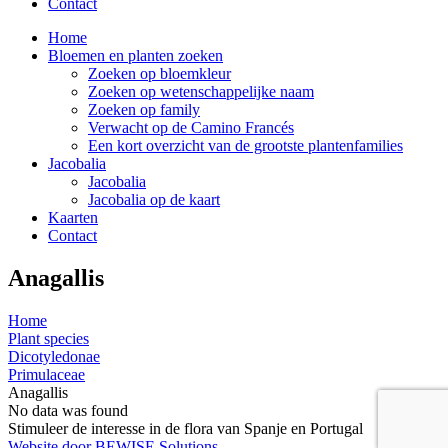
Contact
Home
Bloemen en planten zoeken
Zoeken op bloemkleur
Zoeken op wetenschappelijke naam
Zoeken op family
Verwacht op de Camino Francés
Een kort overzicht van de grootste plantenfamilies
Jacobalia
Jacobalia
Jacobalia op de kaart
Kaarten
Contact
Anagallis
Home
Plant species
Dicotyledonae
Primulaceae
Anagallis
No data was found
Stimuleer de interesse in de flora van Spanje en Portugal
Website door BEWISE Solutions