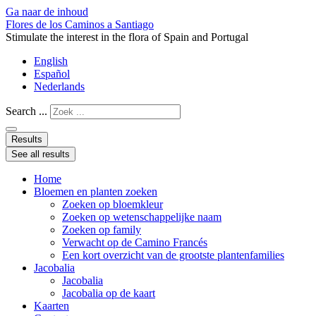
Ga naar de inhoud
Flores de los Caminos a Santiago
Stimulate the interest in the flora of Spain and Portugal
English
Español
Nederlands
Search ...
Results
See all results
Home
Bloemen en planten zoeken
Zoeken op bloemkleur
Zoeken op wetenschappelijke naam
Zoeken op family
Verwacht op de Camino Francés
Een kort overzicht van de grootste plantenfamilies
Jacobalia
Jacobalia
Jacobalia op de kaart
Kaarten