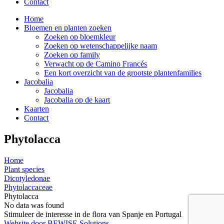
Contact
Home
Bloemen en planten zoeken
Zoeken op bloemkleur
Zoeken op wetenschappelijke naam
Zoeken op family
Verwacht op de Camino Francés
Een kort overzicht van de grootste plantenfamilies
Jacobalia
Jacobalia
Jacobalia op de kaart
Kaarten
Contact
Phytolacca
Home
Plant species
Dicotyledonae
Phytolaccaceae
Phytolacca
No data was found
Stimuleer de interesse in de flora van Spanje en Portugal
Website door BEWISE Solutions