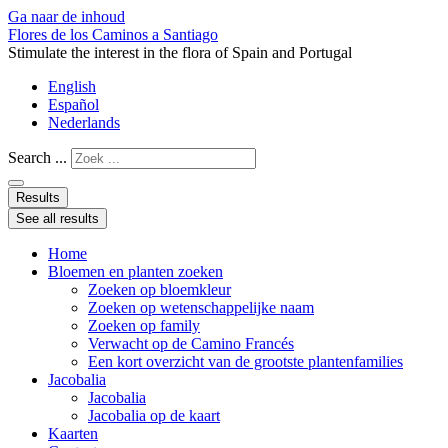
Ga naar de inhoud
Flores de los Caminos a Santiago
Stimulate the interest in the flora of Spain and Portugal
English
Español
Nederlands
Search ...
Results
See all results
Home
Bloemen en planten zoeken
Zoeken op bloemkleur
Zoeken op wetenschappelijke naam
Zoeken op family
Verwacht op de Camino Francés
Een kort overzicht van de grootste plantenfamilies
Jacobalia
Jacobalia
Jacobalia op de kaart
Kaarten