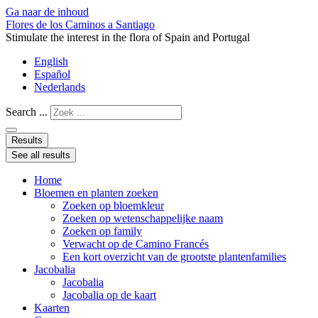
Ga naar de inhoud
Flores de los Caminos a Santiago
Stimulate the interest in the flora of Spain and Portugal
English
Español
Nederlands
Search ...
Results
See all results
Home
Bloemen en planten zoeken
Zoeken op bloemkleur
Zoeken op wetenschappelijke naam
Zoeken op family
Verwacht op de Camino Francés
Een kort overzicht van de grootste plantenfamilies
Jacobalia
Jacobalia
Jacobalia op de kaart
Kaarten