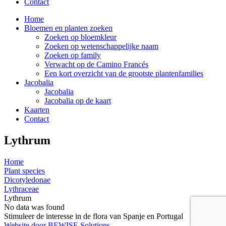
Contact
Home
Bloemen en planten zoeken
Zoeken op bloemkleur
Zoeken op wetenschappelijke naam
Zoeken op family
Verwacht op de Camino Francés
Een kort overzicht van de grootste plantenfamilies
Jacobalia
Jacobalia
Jacobalia op de kaart
Kaarten
Contact
Lythrum
Home
Plant species
Dicotyledonae
Lythraceae
Lythrum
No data was found
Stimuleer de interesse in de flora van Spanje en Portugal
Website door BEWISE Solutions