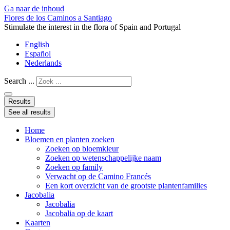
Ga naar de inhoud
Flores de los Caminos a Santiago
Stimulate the interest in the flora of Spain and Portugal
English
Español
Nederlands
Search ...
Results
See all results
Home
Bloemen en planten zoeken
Zoeken op bloemkleur
Zoeken op wetenschappelijke naam
Zoeken op family
Verwacht op de Camino Francés
Een kort overzicht van de grootste plantenfamilies
Jacobalia
Jacobalia
Jacobalia op de kaart
Kaarten