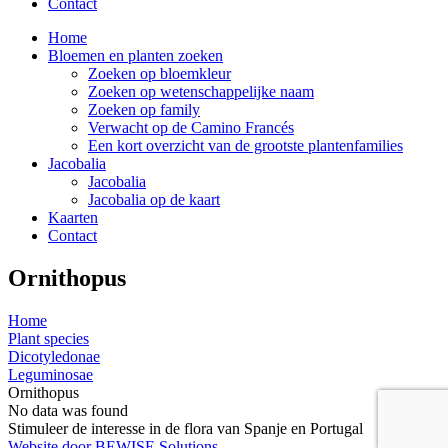
Contact
Home
Bloemen en planten zoeken
Zoeken op bloemkleur
Zoeken op wetenschappelijke naam
Zoeken op family
Verwacht op de Camino Francés
Een kort overzicht van de grootste plantenfamilies
Jacobalia
Jacobalia
Jacobalia op de kaart
Kaarten
Contact
Ornithopus
Home
Plant species
Dicotyledonae
Leguminosae
Ornithopus
No data was found
Stimuleer de interesse in de flora van Spanje en Portugal
Website door BEWISE Solutions