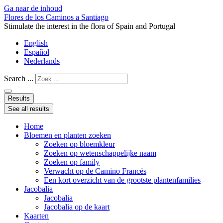
Ga naar de inhoud
Flores de los Caminos a Santiago
Stimulate the interest in the flora of Spain and Portugal
English
Español
Nederlands
Search ...
Results
See all results
Home
Bloemen en planten zoeken
Zoeken op bloemkleur
Zoeken op wetenschappelijke naam
Zoeken op family
Verwacht op de Camino Francés
Een kort overzicht van de grootste plantenfamilies
Jacobalia
Jacobalia
Jacobalia op de kaart
Kaarten