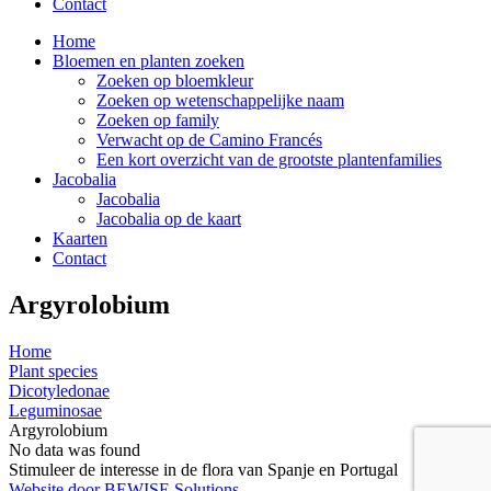
Contact
Home
Bloemen en planten zoeken
Zoeken op bloemkleur
Zoeken op wetenschappelijke naam
Zoeken op family
Verwacht op de Camino Francés
Een kort overzicht van de grootste plantenfamilies
Jacobalia
Jacobalia
Jacobalia op de kaart
Kaarten
Contact
Argyrolobium
Home
Plant species
Dicotyledonae
Leguminosae
Argyrolobium
No data was found
Stimuleer de interesse in de flora van Spanje en Portugal
Website door BEWISE Solutions