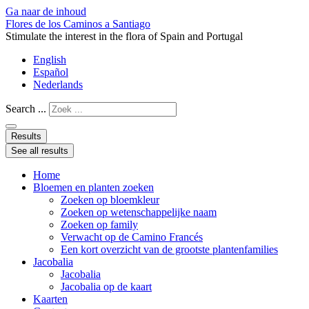
Ga naar de inhoud
Flores de los Caminos a Santiago
Stimulate the interest in the flora of Spain and Portugal
English
Español
Nederlands
Search ...
Results
See all results
Home
Bloemen en planten zoeken
Zoeken op bloemkleur
Zoeken op wetenschappelijke naam
Zoeken op family
Verwacht op de Camino Francés
Een kort overzicht van de grootste plantenfamilies
Jacobalia
Jacobalia
Jacobalia op de kaart
Kaarten