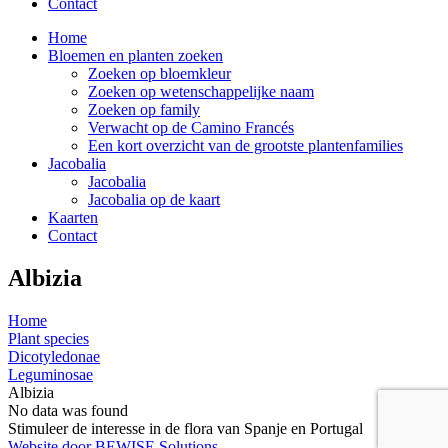
Contact
Home
Bloemen en planten zoeken
Zoeken op bloemkleur
Zoeken op wetenschappelijke naam
Zoeken op family
Verwacht op de Camino Francés
Een kort overzicht van de grootste plantenfamilies
Jacobalia
Jacobalia
Jacobalia op de kaart
Kaarten
Contact
Albizia
Home
Plant species
Dicotyledonae
Leguminosae
Albizia
No data was found
Stimuleer de interesse in de flora van Spanje en Portugal
Website door BEWISE Solutions