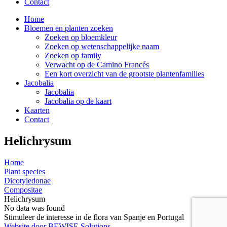
Contact
Home
Bloemen en planten zoeken
Zoeken op bloemkleur
Zoeken op wetenschappelijke naam
Zoeken op family
Verwacht op de Camino Francés
Een kort overzicht van de grootste plantenfamilies
Jacobalia
Jacobalia
Jacobalia op de kaart
Kaarten
Contact
Helichrysum
Home
Plant species
Dicotyledonae
Compositae
Helichrysum
No data was found
Stimuleer de interesse in de flora van Spanje en Portugal
Website door BEWISE Solutions