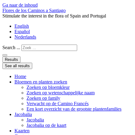
Ga naar de inhoud
Flores de los Caminos a Santiago
Stimulate the interest in the flora of Spain and Portugal
English
Español
Nederlands
Search ...
Results
See all results
Home
Bloemen en planten zoeken
Zoeken op bloemkleur
Zoeken op wetenschappelijke naam
Zoeken op family
Verwacht op de Camino Francés
Een kort overzicht van de grootste plantenfamilies
Jacobalia
Jacobalia
Jacobalia op de kaart
Kaarten