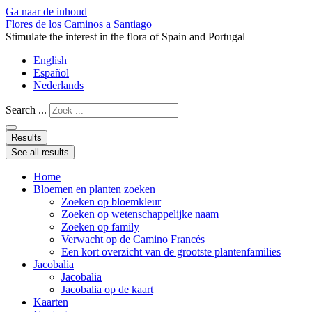
Ga naar de inhoud
Flores de los Caminos a Santiago
Stimulate the interest in the flora of Spain and Portugal
English
Español
Nederlands
Search ...
Results
See all results
Home
Bloemen en planten zoeken
Zoeken op bloemkleur
Zoeken op wetenschappelijke naam
Zoeken op family
Verwacht op de Camino Francés
Een kort overzicht van de grootste plantenfamilies
Jacobalia
Jacobalia
Jacobalia op de kaart
Kaarten