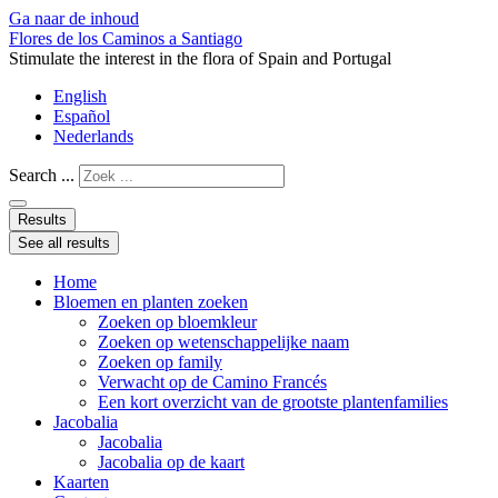
Ga naar de inhoud
Flores de los Caminos a Santiago
Stimulate the interest in the flora of Spain and Portugal
English
Español
Nederlands
Search ...
Results
See all results
Home
Bloemen en planten zoeken
Zoeken op bloemkleur
Zoeken op wetenschappelijke naam
Zoeken op family
Verwacht op de Camino Francés
Een kort overzicht van de grootste plantenfamilies
Jacobalia
Jacobalia
Jacobalia op de kaart
Kaarten