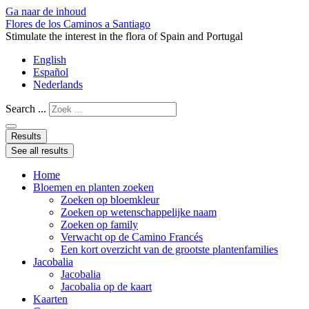
Ga naar de inhoud
Flores de los Caminos a Santiago
Stimulate the interest in the flora of Spain and Portugal
English
Español
Nederlands
Search ...
Results
See all results
Home
Bloemen en planten zoeken
Zoeken op bloemkleur
Zoeken op wetenschappelijke naam
Zoeken op family
Verwacht op de Camino Francés
Een kort overzicht van de grootste plantenfamilies
Jacobalia
Jacobalia
Jacobalia op de kaart
Kaarten