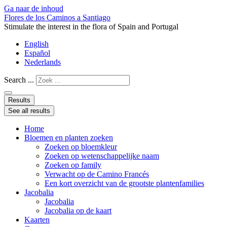
Ga naar de inhoud
Flores de los Caminos a Santiago
Stimulate the interest in the flora of Spain and Portugal
English
Español
Nederlands
Search ...
Results
See all results
Home
Bloemen en planten zoeken
Zoeken op bloemkleur
Zoeken op wetenschappelijke naam
Zoeken op family
Verwacht op de Camino Francés
Een kort overzicht van de grootste plantenfamilies
Jacobalia
Jacobalia
Jacobalia op de kaart
Kaarten