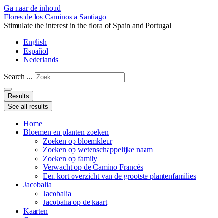
Ga naar de inhoud
Flores de los Caminos a Santiago
Stimulate the interest in the flora of Spain and Portugal
English
Español
Nederlands
Search ...
Results
See all results
Home
Bloemen en planten zoeken
Zoeken op bloemkleur
Zoeken op wetenschappelijke naam
Zoeken op family
Verwacht op de Camino Francés
Een kort overzicht van de grootste plantenfamilies
Jacobalia
Jacobalia
Jacobalia op de kaart
Kaarten