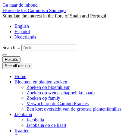
Ga naar de inhoud
Flores de los Caminos a Santiago
Stimulate the interest in the flora of Spain and Portugal
English
Español
Nederlands
Search ...
Results
See all results
Home
Bloemen en planten zoeken
Zoeken op bloemkleur
Zoeken op wetenschappelijke naam
Zoeken op family
Verwacht op de Camino Francés
Een kort overzicht van de grootste plantenfamilies
Jacobalia
Jacobalia
Jacobalia op de kaart
Kaarten