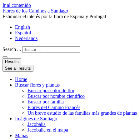
Ir al contenido
Flores de los Caminos a Santiago
Estimular el interés por la flora de España y Portugal
English
Español
Nederlands
Search ...
Results
See all results
Home
Buscar flores y plantas
Buscar por color de flor
Buscar por nombre científico
Buscar por familia
Flores del Camino Francés
Un breve estudio de las familias más grandes de plantas
Imágines de Santiago
Jacobalia
Jacobalia en el mapa
Mapas