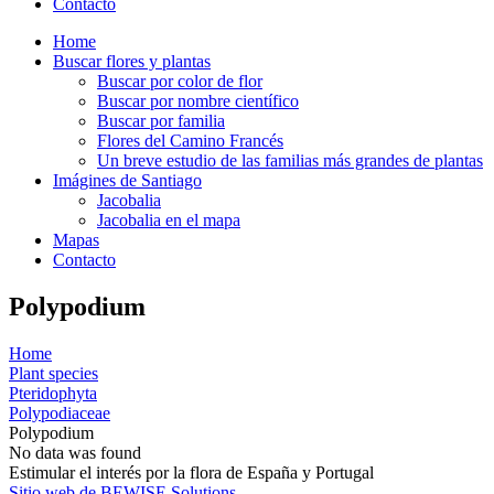
Contacto
Home
Buscar flores y plantas
Buscar por color de flor
Buscar por nombre científico
Buscar por familia
Flores del Camino Francés
Un breve estudio de las familias más grandes de plantas
Imágines de Santiago
Jacobalia
Jacobalia en el mapa
Mapas
Contacto
Polypodium
Home
Plant species
Pteridophyta
Polypodiaceae
Polypodium
No data was found
Estimular el interés por la flora de España y Portugal
Sitio web de BEWISE Solutions