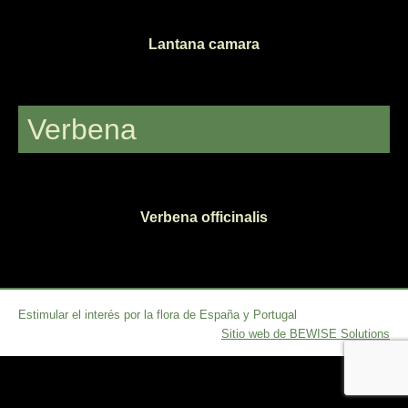
Lantana camara
Verbena
Verbena officinalis
Estimular el interés por la flora de España y Portugal
Sitio web de BEWISE Solutions