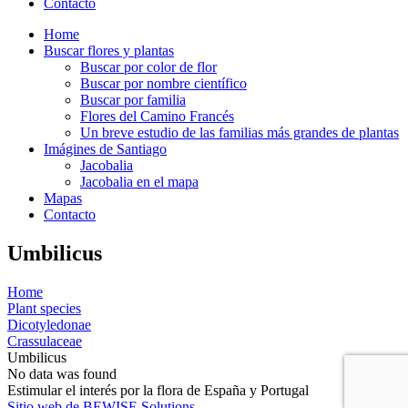
Contacto
Home
Buscar flores y plantas
Buscar por color de flor
Buscar por nombre científico
Buscar por familia
Flores del Camino Francés
Un breve estudio de las familias más grandes de plantas
Imágines de Santiago
Jacobalia
Jacobalia en el mapa
Mapas
Contacto
Umbilicus
Home
Plant species
Dicotyledonae
Crassulaceae
Umbilicus
No data was found
Estimular el interés por la flora de España y Portugal
Sitio web de BEWISE Solutions