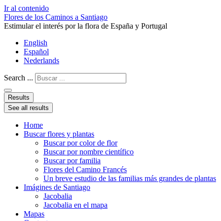
Ir al contenido
Flores de los Caminos a Santiago
Estimular el interés por la flora de España y Portugal
English
Español
Nederlands
Search ...
Results
See all results
Home
Buscar flores y plantas
Buscar por color de flor
Buscar por nombre científico
Buscar por familia
Flores del Camino Francés
Un breve estudio de las familias más grandes de plantas
Imágines de Santiago
Jacobalia
Jacobalia en el mapa
Mapas