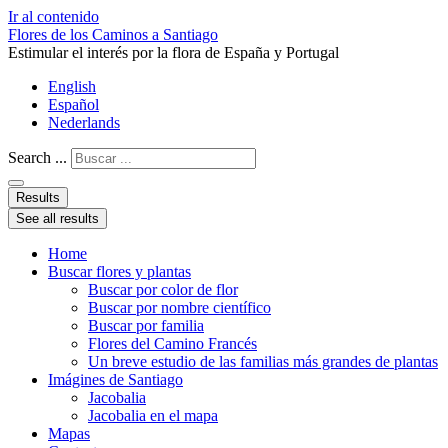
Ir al contenido
Flores de los Caminos a Santiago
Estimular el interés por la flora de España y Portugal
English
Español
Nederlands
Search ...
Results
See all results
Home
Buscar flores y plantas
Buscar por color de flor
Buscar por nombre científico
Buscar por familia
Flores del Camino Francés
Un breve estudio de las familias más grandes de plantas
Imágines de Santiago
Jacobalia
Jacobalia en el mapa
Mapas