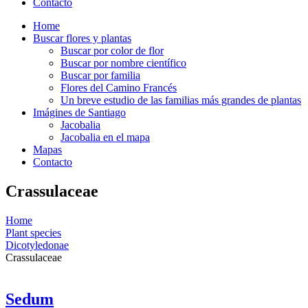
Contacto
Home
Buscar flores y plantas
Buscar por color de flor
Buscar por nombre científico
Buscar por familia
Flores del Camino Francés
Un breve estudio de las familias más grandes de plantas
Imágines de Santiago
Jacobalia
Jacobalia en el mapa
Mapas
Contacto
Crassulaceae
Home
Plant species
Dicotyledonae
Crassulaceae
Sedum