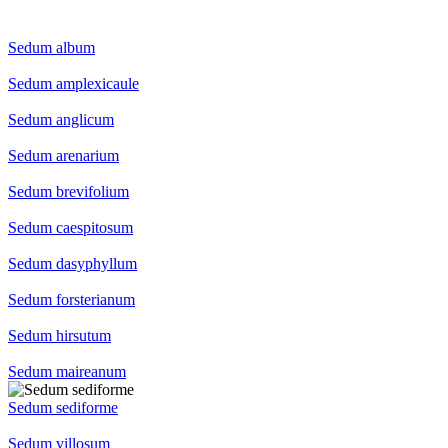
Sedum album
Sedum amplexicaule
Sedum anglicum
Sedum arenarium
Sedum brevifolium
Sedum caespitosum
Sedum dasyphyllum
Sedum forsterianum
Sedum hirsutum
Sedum maireanum
Sedum sediforme
Sedum villosum