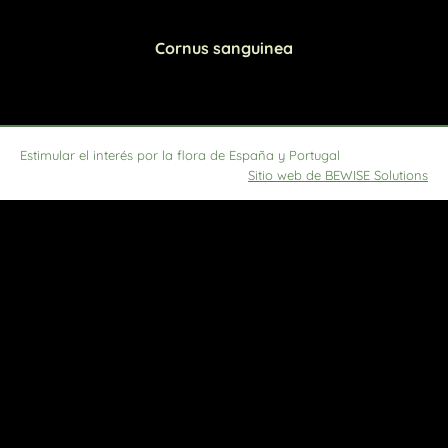
Cornus sanguinea
Estimular el interés por la flora de España y Portugal
Sitio web de BEWISE Solutions