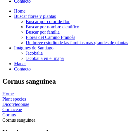
Contacto
Home
Buscar flores y plantas
Buscar por color de flor
Buscar por nombre científico
Buscar por familia
Flores del Camino Francés
Un breve estudio de las familias más grandes de plantas
Imágines de Santiago
Jacobalia
Jacobalia en el mapa
Mapas
Contacto
Cornus sanguinea
Home
Plant species
Dicotyledonae
Cornaceae
Cornus
Cornus sanguinea