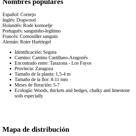
Nombres populares
Español: Cornejo
Inglés: Dogwood
Holandés: Rode kornoelje
Portugués: sanguinho-legítimo
Francés: Cornouiller sanguin
Alemán: Roter Hartriegel
Identificación: Segura
Camino:
Camino Castillano-Aragonés
Encontrado entre: Tarazona - Los Fayos
Provincia:
Zaragoza
Tamaño de la planta:
1,5-4 m
Tamaño de la flor:
8-11 mm
Meses de floración:
5-7
Ecología: Woods, thickets and hedges, chalky and limestone
soils especially
Mapa de distribución