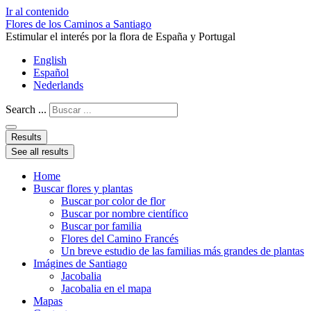
Ir al contenido
Flores de los Caminos a Santiago
Estimular el interés por la flora de España y Portugal
English
Español
Nederlands
Search ...
Results
See all results
Home
Buscar flores y plantas
Buscar por color de flor
Buscar por nombre científico
Buscar por familia
Flores del Camino Francés
Un breve estudio de las familias más grandes de plantas
Imágines de Santiago
Jacobalia
Jacobalia en el mapa
Mapas