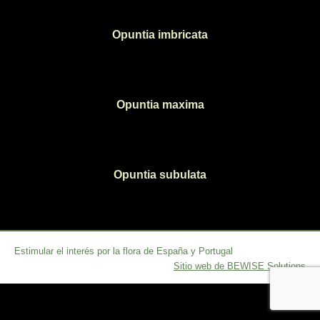
Opuntia imbricata
Opuntia maxima
Opuntia subulata
Estimular el interés por la flora de España y Portugal
Sitio web de BEWISE Solutions