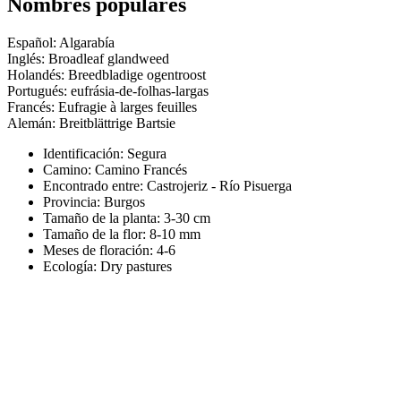
Nombres populares
Español: Algarabía
Inglés: Broadleaf glandweed
Holandés: Breedbladige ogentroost
Portugués: eufrásia-de-folhas-largas
Francés: Eufragie à larges feuilles
Alemán: Breitblättrige Bartsie
Identificación: Segura
Camino:
Camino Francés
Encontrado entre: Castrojeriz - Río Pisuerga
Provincia:
Burgos
Tamaño de la planta:
3-30 cm
Tamaño de la flor:
8-10 mm
Meses de floración:
4-6
Ecología: Dry pastures