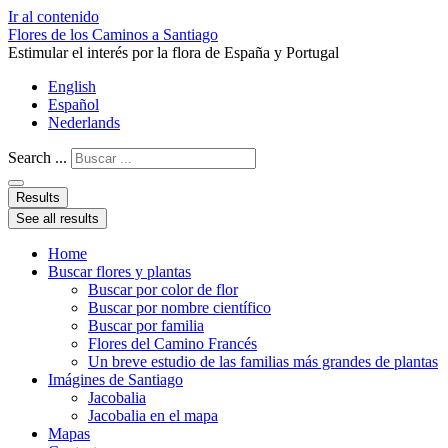
Ir al contenido
Flores de los Caminos a Santiago
Estimular el interés por la flora de España y Portugal
English
Español
Nederlands
Search ...
Results
See all results
Home
Buscar flores y plantas
Buscar por color de flor
Buscar por nombre científico
Buscar por familia
Flores del Camino Francés
Un breve estudio de las familias más grandes de plantas
Imágines de Santiago
Jacobalia
Jacobalia en el mapa
Mapas